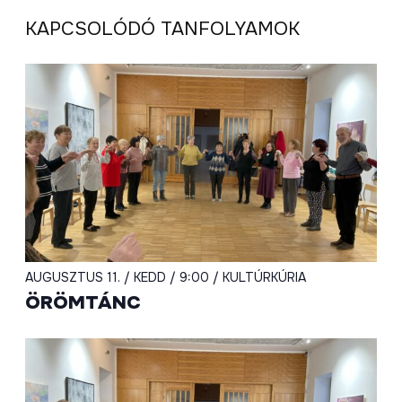
KAPCSOLÓDÓ TANFOLYAMOK
AUGUSZTUS 11. / KEDD / 9:00 / KULTÚRKÚRIA
ÖRÖMTÁNC