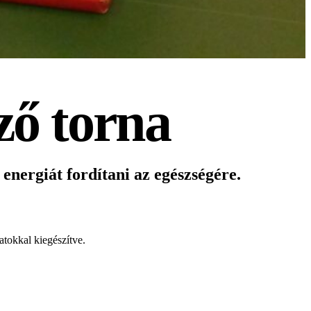
ző torna
energiát fordítani az egészségére.
atokkal kiegészítve.