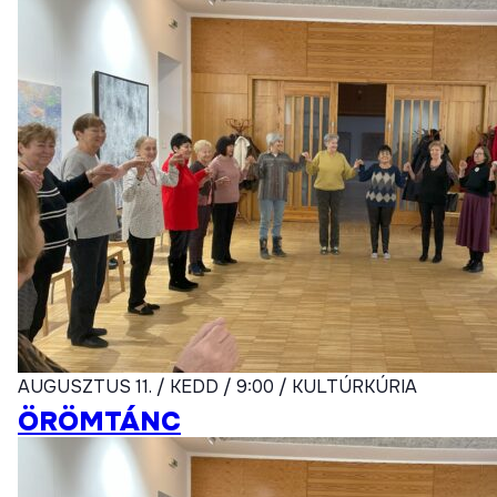
AUGUSZTUS 11. / KEDD / 9:00 / KULTÚRKÚRIA
ÖRÖMTÁNC