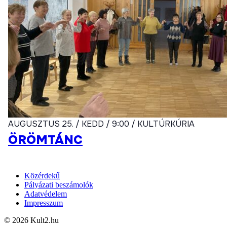
AUGUSZTUS 25. / KEDD / 9:00 / KULTÚRKÚRIA
ÖRÖMTÁNC
Közérdekű
Pályázati beszámolók
Adatvédelem
Impresszum
© 2026 Kult2.hu