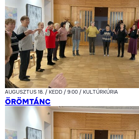
AUGUSZTUS 18. / KEDD / 9:00 / KULTÚRKÚRIA
ÖRÖMTÁNC