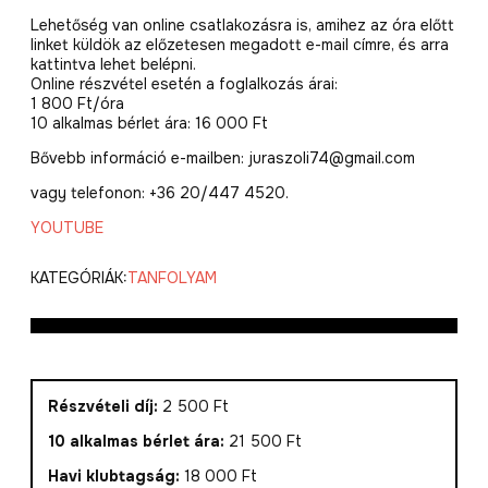
Lehetőség van online csatlakozásra is, amihez az óra előtt
linket küldök az előzetesen megadott e-mail címre, és arra
kattintva lehet belépni.
Online részvétel esetén a foglalkozás árai:
1 800 Ft/óra
10 alkalmas bérlet ára: 16 000 Ft
Bővebb információ e-mailben: juraszoli74@gmail.com
vagy telefonon: +36 20/447 4520.
YOUTUBE
KATEGÓRIÁK:
TANFOLYAM
Részvételi díj:
2 500 Ft
10 alkalmas bérlet ára:
21 500 Ft
Havi klubtagság:
18 000 Ft