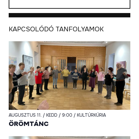
KAPCSOLÓDÓ TANFOLYAMOK
AUGUSZTUS 11. / KEDD / 9:00 / KULTÚRKÚRIA
ÖRÖMTÁNC