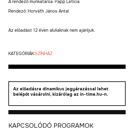
A rendező munkatársa: Papp Letícia
Rendező: Horváth János Antal
Az előadást 12 éven aluliaknak nem ajánljuk.
KATEGÓRIÁK:
SZÍNHÁZ
Az előadásra dinamikus jegyárazással lehet
belépőt vásárolni, kizárólag az in-time.hu-n.
KAPCSOLÓDÓ PROGRAMOK