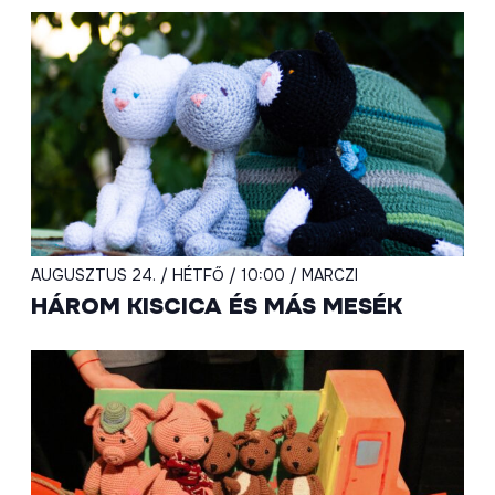
AUGUSZTUS 24. / HÉTFŐ / 10:00 / MARCZI
HÁROM KISCICA ÉS MÁS MESÉK