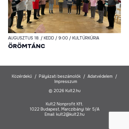
AUGUSZTUS 18. / KEDD / 9:00 / KULTÚRKÚRIA
ÖRÖMTÁNC
Közérdekű
Pályázati beszámolók
Adatvédelem
Impresszum
© 2026 Kult2.hu
Kult2 Nonprofit Kft.
1022 Budapest, Marczibányi tér 5/A
Email:
kult2@kult2.hu