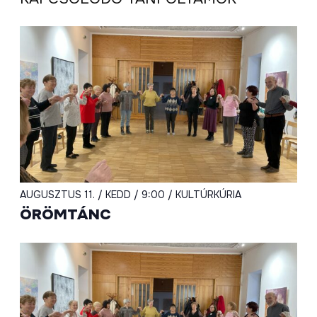
AUGUSZTUS 11. / KEDD / 9:00 / KULTÚRKÚRIA
ÖRÖMTÁNC