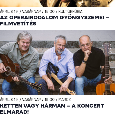
ÁPRILIS 19. / VASÁRNAP / 15:00 / KULTÚRKÚRIA
AZ OPERAIRODALOM GYÖNGYSZEMEI –
FILMVETÍTÉS
ÁPRILIS 19. / VASÁRNAP / 19:00 / MARCZI
KETTEN VAGY HÁRMAN – A KONCERT
ELMARAD!