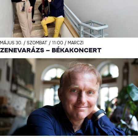
MÁJUS 30. / SZOMBAT / 11:00 / MARCZI
ZENEVARÁZS – BÉKAKONCERT