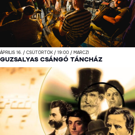
ÁPRILIS 16. / CSÜTÖRTÖK / 19:00 / MARCZI
GUZSALYAS CSÁNGÓ TÁNCHÁZ