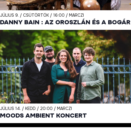
JÚLIUS 9. / CSÜTÖRTÖK / 16:00 / MARCZI
DANNY BAIN : AZ OROSZLÁN ÉS A BOGÁR
JÚLIUS 14. / KEDD / 20:00 / MARCZI
MOODS AMBIENT KONCERT