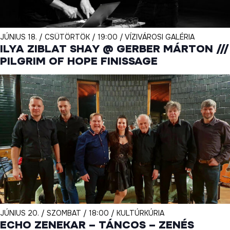
JÚNIUS 18. / CSÜTÖRTÖK / 19:00 / VÍZIVÁROSI GALÉRIA
ILYA ZIBLAT SHAY @ GERBER MÁRTON ///
PILGRIM OF HOPE FINISSAGE
JÚNIUS 20. / SZOMBAT / 18:00 / KULTÚRKÚRIA
ECHO ZENEKAR – TÁNCOS – ZENÉS