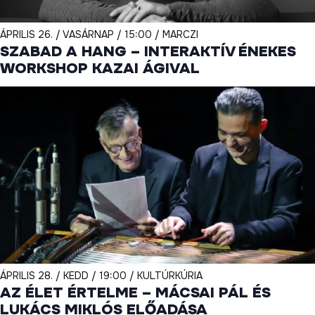
ÁPRILIS 26. / VASÁRNAP / 15:00 / MARCZI
SZABAD A HANG – INTERAKTÍV ÉNEKES
WORKSHOP KAZAI ÁGIVAL
ÁPRILIS 28. / KEDD / 19:00 / KULTÚRKÚRIA
AZ ÉLET ÉRTELME – MÁCSAI PÁL ÉS
LUKÁCS MIKLÓS ELŐADÁSA