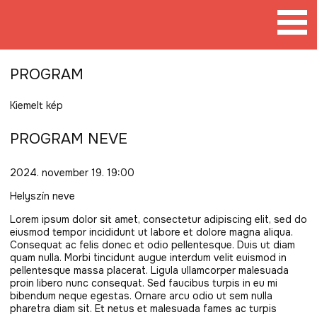
Tovább
a
tartalomra
PROGRAM
Kiemelt kép
PROGRAM NEVE
2024. november 19. 19:00
Helyszín neve
Lorem ipsum dolor sit amet, consectetur adipiscing elit, sed do
eiusmod tempor incididunt ut labore et dolore magna aliqua.
Consequat ac felis donec et odio pellentesque. Duis ut diam
quam nulla. Morbi tincidunt augue interdum velit euismod in
pellentesque massa placerat. Ligula ullamcorper malesuada
proin libero nunc consequat. Sed faucibus turpis in eu mi
bibendum neque egestas. Ornare arcu odio ut sem nulla
pharetra diam sit. Et netus et malesuada fames ac turpis