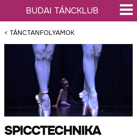
Tovább
a
BUDAI TÁNCKLUB
tartalomra
< TÁNCTANFOLYAMOK
SPICCTECHNIKA