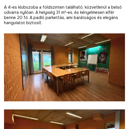
A 4-es klubszoba a földszinten található, közvetlenül a belső
udvarra nyílóan. A helyiség 31 m²-es, és kényelmesen elfér
benne 20 fő. A padló parkettás, ami barátságos és elegáns
hangulatot biztosít.