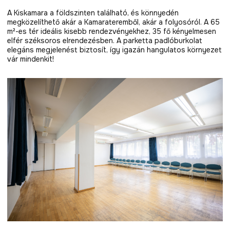
A Kiskamara a földszinten található, és könnyedén
megközelíthető akár a Kamarateremből, akár a folyosóról. A 65
m²-es tér ideális kisebb rendezvényekhez, 35 fő kényelmesen
elfér széksoros elrendezésben. A parketta padlóburkolat
elegáns megjelenést biztosít, így igazán hangulatos környezet
vár mindenkit!