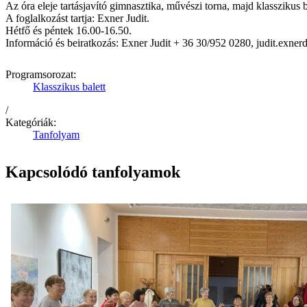
Az óra eleje tartásjavító gimnasztika, művészi torna, majd klasszikus 
A foglalkozást tartja: Exner Judit.
Hétfő és péntek 16.00-16.50.
Információ és beiratkozás: Exner Judit + 36 30/952 0280, judit.exn
Programsorozat:
Klasszikus balett
/
Kategóriák:
Tanfolyam
Kapcsolódó tanfolyamok