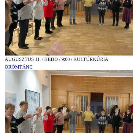
AUGUSZTUS 11. / KEDD / 9:00 / KULTÚRKÚRIA
ÖRÖMTÁNC