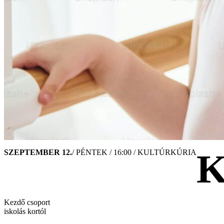
K
SZEPTEMBER 12.
/ PÉNTEK / 16:00 / KULTÚRKÚRIA
Kezdő csoport
iskolás kortól