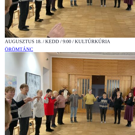
AUGUSZTUS 18. / KEDD / 9:00 / KULTÚRKÚRIA
ÖRÖMTÁNC