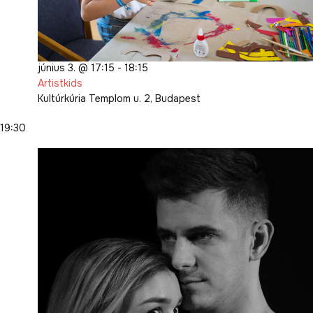
június 3. @ 17:15
-
18:15
Artistkids
Kultúrkúria
Templom u. 2, Budapest
19:30