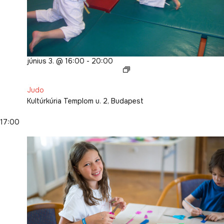
június 3. @ 16:00
-
20:00
Judo
Judo
Kultúrkúria
Templom u. 2, Budapest
17:00