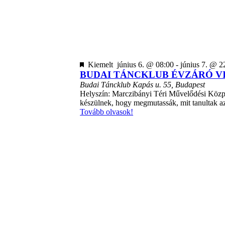
Kiemelt
június 6. @ 08:00
-
június 7. @ 2
BUDAI TÁNCKLUB ÉVZÁRÓ V
Budai Táncklub
Kapás u. 55, Budapest
Helyszín: Marczibányi Téri Művelődési Közp
készülnek, hogy megmutassák, mit tanultak 
Tovább olvasok!