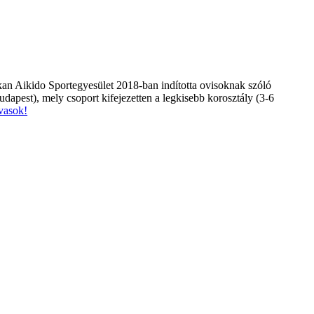
an Aikido Sportegyesület 2018-ban indította ovisoknak szóló
apest), mely csoport kifejezetten a legkisebb korosztály (3-6
vasok!