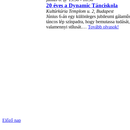
20 éves a Dynamic Tánciskola
Kultúrkúria
Templom u. 2, Budapest
Június 6-án egy különleges jubileumi gálaműs
táncos lép színpadra, hogy bemutassa tudását,
valamennyi stílusát.…
Tovább olvasok!
Előző nap