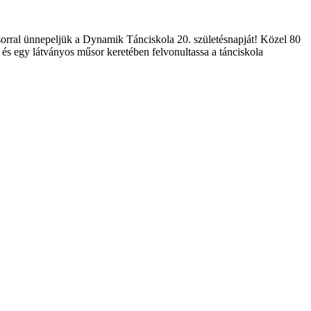
orral ünnepeljük a Dynamik Tánciskola 20. születésnapját! Közel 80
 és egy látványos műsor keretében felvonultassa a tánciskola