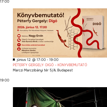
17:00
Kiemelt
június 12. @ 17:00
-
19:00
PÉTERFY GERGELY: DIGÓ – KÖNYVBEMUTATÓ
Marczi
Marczibányi tér 5/A, Budapest
19:00