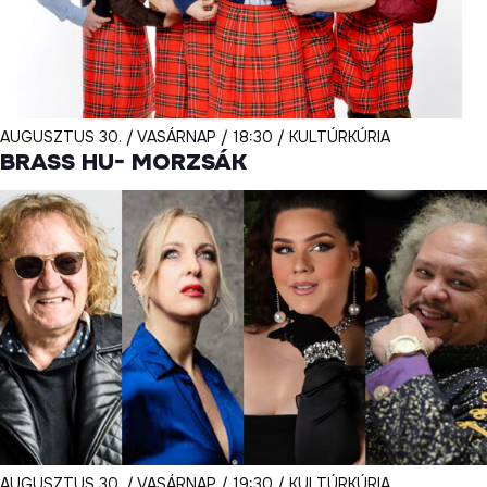
AUGUSZTUS 30. / VASÁRNAP / 18:30 / KULTÚRKÚRIA
BRASS HU- MORZSÁK
AUGUSZTUS 30. / VASÁRNAP / 19:30 / KULTÚRKÚRIA