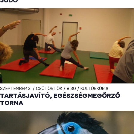
JUDO
SZEPTEMBER 3. / CSÜTÖRTÖK / 8:30 / KULTÚRKÚRIA
TARTÁSJAVÍTÓ, EGÉSZSÉGMEGŐRZŐ
TORNA