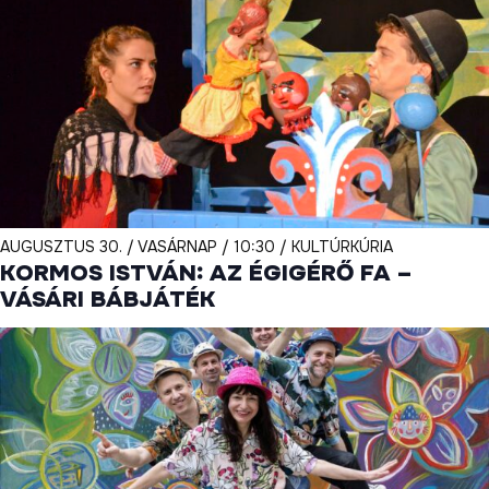
AUGUSZTUS 30. / VASÁRNAP / 10:30 / KULTÚRKÚRIA
KORMOS ISTVÁN: AZ ÉGIGÉRŐ FA –
VÁSÁRI BÁBJÁTÉK