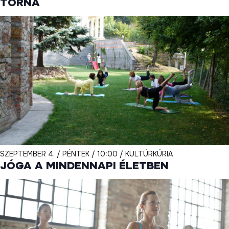
TORNA
SZEPTEMBER 4. / PÉNTEK / 10:00 / KULTÚRKÚRIA
JÓGA A MINDENNAPI ÉLETBEN