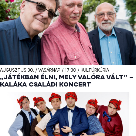
AUGUSZTUS 30. / VASÁRNAP / 17:30 / KULTÚRKÚRIA
„JÁTÉKBAN ÉLNI, MELY VALÓRA VÁLT” –
KALÁKA CSALÁDI KONCERT