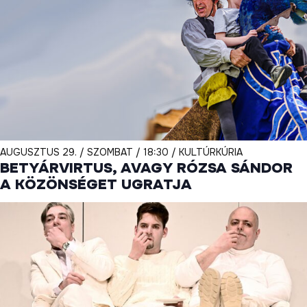
AUGUSZTUS 29. / SZOMBAT / 18:30 / KULTÚRKÚRIA
BETYÁRVIRTUS, AVAGY RÓZSA SÁNDOR
A KÖZÖNSÉGET UGRATJA