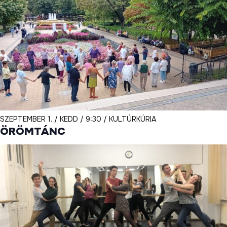
SZEPTEMBER 1. / KEDD / 9:30 / KULTÚRKÚRIA
ÖRÖMTÁNC