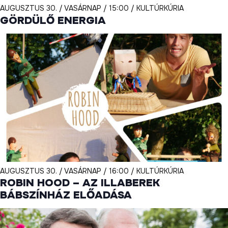
AUGUSZTUS 30. / VASÁRNAP / 15:00 / KULTÚRKÚRIA
GÖRDÜLŐ ENERGIA
AUGUSZTUS 30. / VASÁRNAP / 16:00 / KULTÚRKÚRIA
ROBIN HOOD – AZ ILLABEREK
BÁBSZÍNHÁZ ELŐADÁSA