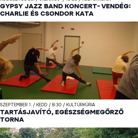
GYPSY JAZZ BAND KONCERT- VENDÉG:
CHARLIE ÉS CSONDOR KATA
SZEPTEMBER 1. / KEDD / 8:30 / KULTÚRKÚRIA
TARTÁSJAVÍTÓ, EGÉSZSÉGMEGŐRZŐ
TORNA