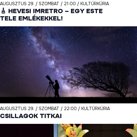
AUGUSZTUS 29. / SZOMBAT / 21:00 / KULTÚRKÚRIA
🎸 HEVESI IMRETRO – EGY ESTE
TELE EMLÉKEKKEL!
AUGUSZTUS 29. / SZOMBAT / 22:00 / KULTÚRKÚRIA
CSILLAGOK TITKAI